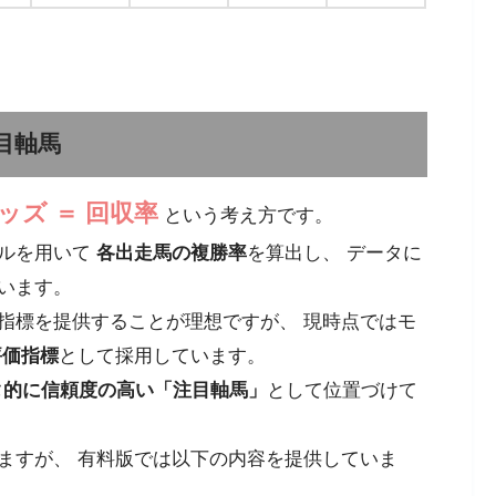
目軸馬
オッズ ＝ 回収率
という考え方です。
デルを用いて
各出走馬の複勝率
を算出し、 データに
います。
指標を提供することが理想ですが、 現時点ではモ
評価指標
として採用しています。
タ的に信頼度の高い「注目軸馬」
として位置づけて
ますが、 有料版では以下の内容を提供していま