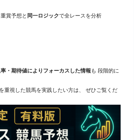
料重賞予想と
同一ロジック
で全レースを分析
収率・期待値によりフォーカスした情報
も 段階的に
を重視した競馬を実践したい方は、 ぜひご覧くだ