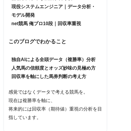
現役システムエンジニア｜データ分析・
モデル開発
net競馬 俺プロ10段｜回収率重視
このブログでわかること
独自AIによる全頭データ（複勝率）分析
人気馬の信頼度とオッズ妙味の見極め方
回収率を軸にした馬券判断の考え方
感覚ではなくデータで考える競馬を。
現在は複勝率を軸に、
将来的には回収率（期待値）重視の分析を目
指しています。