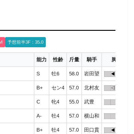
M
予想前半3F：35.0
能力
性齢
斤量
騎手
脚質
ドハンズ
S
牡6
58.0
岩田望
ノエル
B+
セン4
57.0
北村友
ンツァ
C
牝4
55.0
武豊
ブギ
A-
牡4
57.0
横山和
ィオーレ
B+
牡4
57.0
田口貫