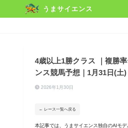
うまサイエンス
4歳以上1勝クラス ｜複勝
ンス競馬予想｜1月31日(土)
2026年1月30日
← レース一覧へ戻る
本記事では、うまサイエンス独自のAIモ