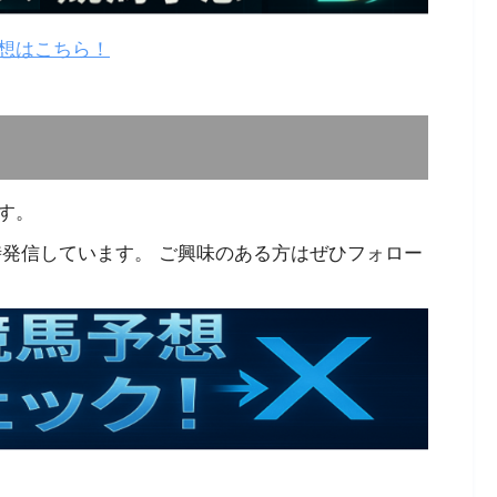
想はこちら！
す。
発信しています。 ご興味のある方はぜひフォロー