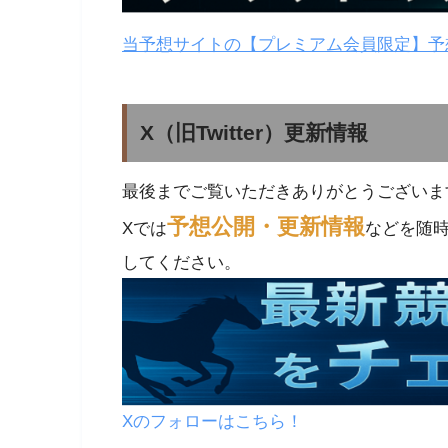
当予想サイトの【プレミアム会員限定】予
X（旧Twitter）更新情報
最後までご覧いただきありがとうございま
予想公開・更新情報
Xでは
などを随時
してください。
Xのフォローはこちら！