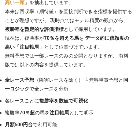
高い一頭
」を抽出しています。
本来は回収率（期待値）を直接判断できる指標を提供する
ことが理想ですが、 現時点ではモデル精度の観点から、
複勝率を暫定的な評価指標
として採用しています。
現在は、複勝率が
70％を超える馬
を
データ的に信頼度の
高い「注目軸馬」
として位置づけています。
無料予想では一部レースのみの公開となりますが、 有料
版では以下の内容を提供しています。
全レース予想
（障害レースを除く） └ 無料重賞予想と
同
一ロジック
で全レースを分析
各レースごとに
複勝率を数値で可視化
複勝率
70％超
の馬を
注目軸馬
として明示
月額500円台
で利用可能