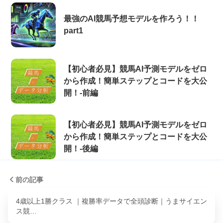
最強のAI競馬予想モデルを作ろう！！
part1
【初心者必見】競馬AI予測モデルをゼロ
から作成！簡単ステップとコードを大公
開！-前編
【初心者必見】競馬AI予測モデルをゼロ
から作成！簡単ステップとコードを大公
開！-後編
前の記事
4歳以上1勝クラス ｜複勝率データで全頭診断｜うまサイエン
ス競…