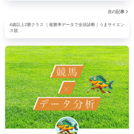
次の記事
4歳以上2勝クラス ｜複勝率データで全頭診断｜うまサイエン
ス競…