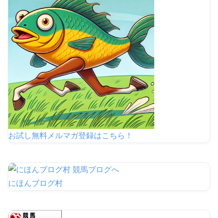
お試し無料メルマガ登録はこちら！
にほんブログ村