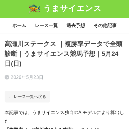
うまサイエンス
ホーム
レース一覧
過去予想
その他記事
高瀬川ステークス ｜複勝率データで全頭
診断｜うまサイエンス競馬予想｜5月24
日(日)
2026年5月23日
← レース一覧へ戻る
本記事では、うまサイエンス独自のAIモデルにより算出し
た