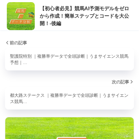
【初心者必見】競馬AI予測モデルをゼロ
から作成！簡単ステップとコードを大公
開！-後編
前の記事
聖護院特別 ｜複勝率データで全頭診断｜うまサイエンス競馬
予想｜…
次の記事
都大路ステークス ｜複勝率データで全頭診断｜うまサイエン
ス競馬…