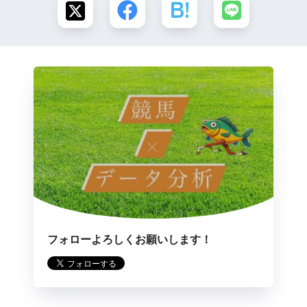
フォローよろしくお願いします！