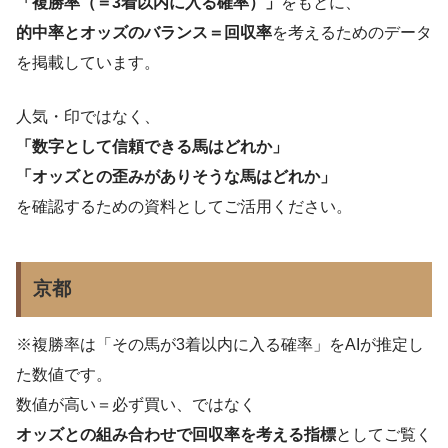
「複勝率（＝3着以内に入る確率）」
をもとに、
的中率とオッズのバランス＝回収率
を考えるためのデータ
を掲載しています。
人気・印ではなく、
「数字として信頼できる馬はどれか」
「オッズとの歪みがありそうな馬はどれか」
を確認するための資料としてご活用ください。
京都
※複勝率は「その馬が3着以内に入る確率」をAIが推定し
た数値です。
数値が高い＝必ず買い、ではなく
オッズとの組み合わせで回収率を考える指標
としてご覧く