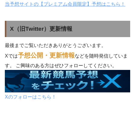
当予想サイトの【プレミアム会員限定】予想はこちら！
X（旧Twitter）更新情報
最後までご覧いただきありがとうございます。
予想公開・更新情報
Xでは
などを随時発信していま
す。 ご興味のある方はぜひフォローしてください。
Xのフォローはこちら！