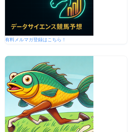
有料メルマガ登録はこちら！