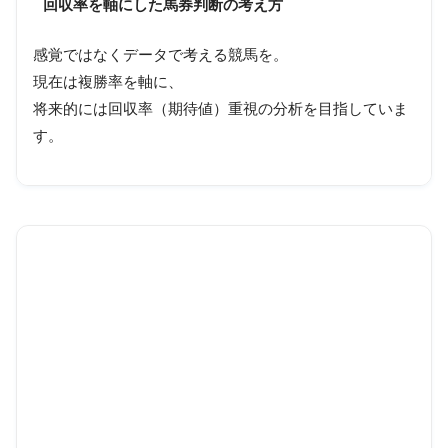
回収率を軸にした馬券判断の考え方
感覚ではなくデータで考える競馬を。
現在は複勝率を軸に、
将来的には回収率（期待値）重視の分析を目指していま
す。