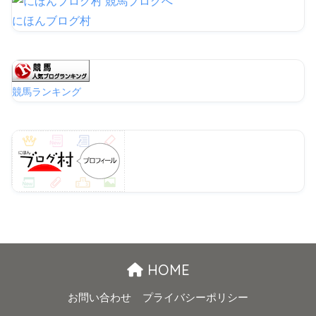
にほんブログ村
競馬ランキング
HOME
お問い合わせ
プライバシーポリシー