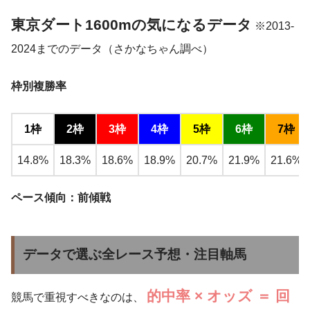
東京ダート1600mの気になるデータ
※2013-
2024までのデータ（さかなちゃん調べ）
枠別複勝率
1枠
2枠
3枠
4枠
5枠
6枠
7枠
14.8%
18.3%
18.6%
18.9%
20.7%
21.9%
21.6%
ペース傾向：前傾戦
データで選ぶ全レース予想・注目軸馬
的中率 × オッズ ＝ 回
競馬で重視すべきなのは、