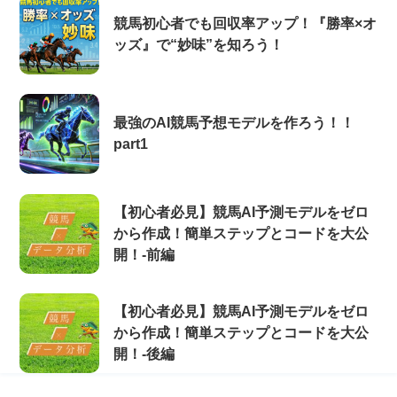
競馬初心者でも回収率アップ！『勝率×オ
ッズ』で“妙味”を知ろう！
最強のAI競馬予想モデルを作ろう！！
part1
【初心者必見】競馬AI予測モデルをゼロ
から作成！簡単ステップとコードを大公
開！-前編
【初心者必見】競馬AI予測モデルをゼロ
から作成！簡単ステップとコードを大公
開！-後編