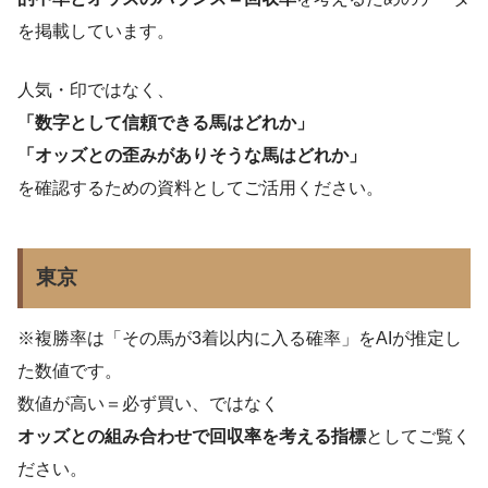
を掲載しています。
人気・印ではなく、
「数字として信頼できる馬はどれか」
「オッズとの歪みがありそうな馬はどれか」
を確認するための資料としてご活用ください。
東京
※複勝率は「その馬が3着以内に入る確率」をAIが推定し
た数値です。
数値が高い＝必ず買い、ではなく
オッズとの組み合わせで回収率を考える指標
としてご覧く
ださい。