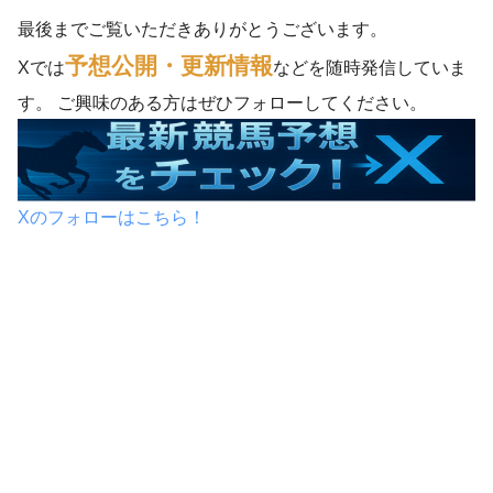
最後までご覧いただきありがとうございます。
予想公開・更新情報
Xでは
などを随時発信していま
す。 ご興味のある方はぜひフォローしてください。
Xのフォローはこちら！