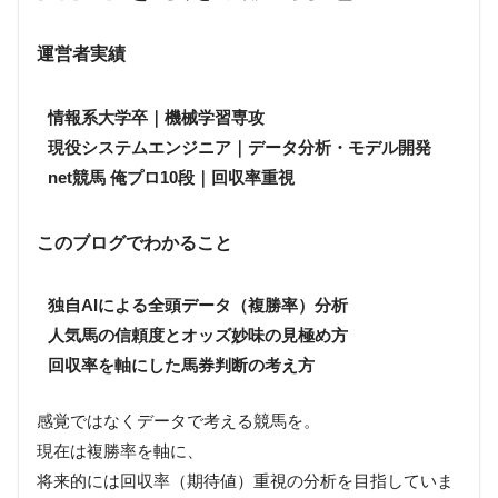
運営者実績
情報系大学卒｜機械学習専攻
現役システムエンジニア｜データ分析・モデル開発
net競馬 俺プロ10段｜回収率重視
このブログでわかること
独自AIによる全頭データ（複勝率）分析
人気馬の信頼度とオッズ妙味の見極め方
回収率を軸にした馬券判断の考え方
感覚ではなくデータで考える競馬を。
現在は複勝率を軸に、
将来的には回収率（期待値）重視の分析を目指していま