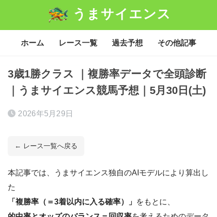
うまサイエンス
ホーム
レース一覧
過去予想
その他記事
3歳1勝クラス ｜複勝率データで全頭診断
｜うまサイエンス競馬予想｜5月30日(土)
2026年5月29日
← レース一覧へ戻る
本記事では、うまサイエンス独自のAIモデルにより算出し
た
「複勝率（＝3着以内に入る確率）」
をもとに、
的中率とオッズのバランス＝回収率
を考えるためのデータ