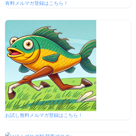
有料メルマガ登録はこちら！
お試し無料メルマガ登録はこちら！