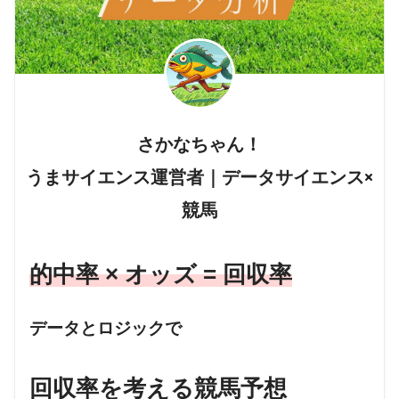
さかなちゃん！
うまサイエンス運営者｜データサイエンス×
競馬
的中率 × オッズ = 回収率
データとロジックで
回収率を考える競馬予想