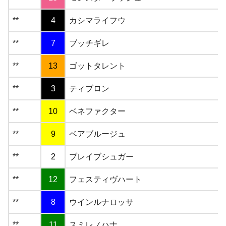
**
4
カシマライフウ
**
7
ブッチギレ
**
13
ゴットタレント
**
3
ティブロン
**
10
ベネファクター
**
9
ベアブルージュ
**
2
ブレイブシュガー
**
12
フェスティヴハート
**
8
ウインルナロッサ
**
11
スミレノハナ