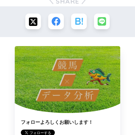
SHARE
フォローよろしくお願いします！