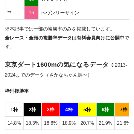
**
16
ヘヴンリーサイン
※本記事では一部の複勝率のみを掲載しています。
全レース・全頭の複勝率データは有料会員向けに公開中
で
す。
東京ダート1600mの気になるデータ
※2013-
2024までのデータ（さかなちゃん調べ）
枠別複勝率
1枠
2枠
3枠
4枠
5枠
6枠
7枠
14.8%
18.3%
18.6%
18.9%
20.7%
21.9%
21.6%