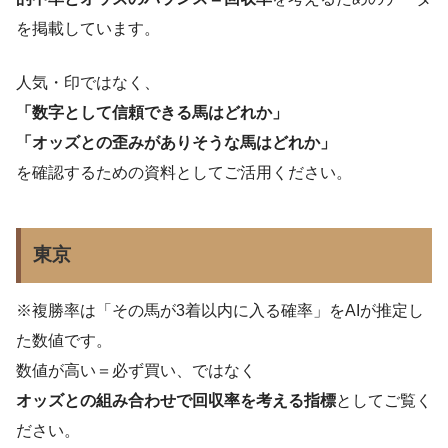
を掲載しています。
人気・印ではなく、
「数字として信頼できる馬はどれか」
「オッズとの歪みがありそうな馬はどれか」
を確認するための資料としてご活用ください。
東京
※複勝率は「その馬が3着以内に入る確率」をAIが推定し
た数値です。
数値が高い＝必ず買い、ではなく
オッズとの組み合わせで回収率を考える指標
としてご覧く
ださい。