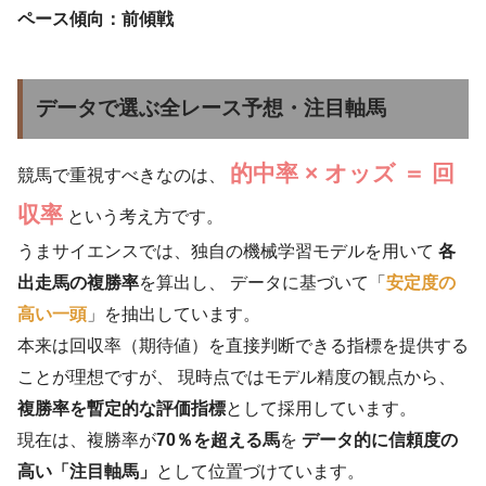
ペース傾向：前傾戦
データで選ぶ全レース予想・注目軸馬
的中率 × オッズ ＝ 回
競馬で重視すべきなのは、
収率
という考え方です。
うまサイエンスでは、独自の機械学習モデルを用いて
各
出走馬の複勝率
を算出し、 データに基づいて「
安定度の
高い一頭
」を抽出しています。
本来は回収率（期待値）を直接判断できる指標を提供する
ことが理想ですが、 現時点ではモデル精度の観点から、
複勝率を暫定的な評価指標
として採用しています。
現在は、複勝率が
70％を超える馬
を
データ的に信頼度の
高い「注目軸馬」
として位置づけています。