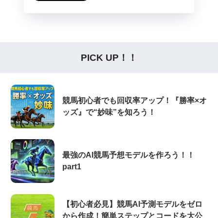
PICK UP！！
競馬初心者でも回収率アップ！『勝率×オ
ッズ』で“妙味”を知ろう！
最強のAI競馬予想モデルを作ろう！！
part1
【初心者必見】競馬AI予測モデルをゼロ
から作成！簡単ステップとコードを大公