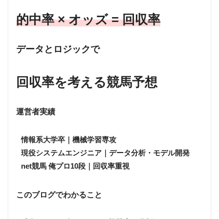
的中率 × オッズ = 回収率
データとロジックで
回収率を考える競馬予想
運営者実績
情報系大学卒｜機械学習専攻
現役システムエンジニア｜データ分析・モデル開発
net競馬 俺プロ10段｜回収率重視
このブログでわかること