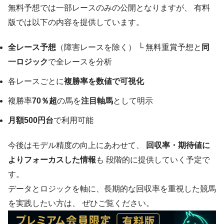
無料予想では一部レースのみの公開となりますが、 有料
版では以下の内容を提供しています。
全レース予想
（障害レースを除く） └ 無料重賞予想と
同
一ロジック
で全レースを分析
各レースごとに
複勝率を数値で可視化
複勝率
70％超
の馬を
注目軸馬
として明示
月額500円台
で利用可能
今後はモデル精度の向上にあわせて、
回収率・期待値に
よりフォーカスした情報
も 段階的に提供していく予定で
す。
データとロジックを軸に、長期的な回収率を重視した競馬
を実践したい方は、 ぜひご覧ください。