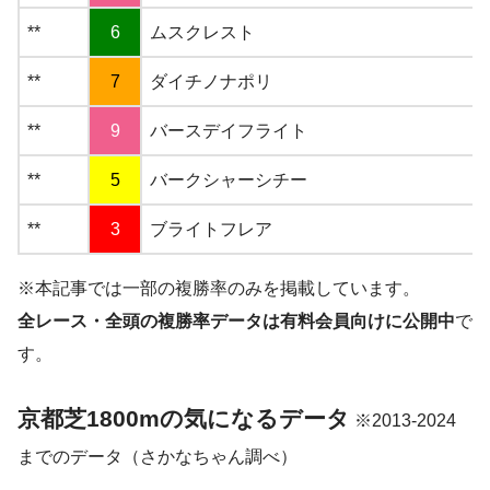
**
6
ムスクレスト
**
7
ダイチノナポリ
**
9
バースデイフライト
**
5
バークシャーシチー
**
3
ブライトフレア
※本記事では一部の複勝率のみを掲載しています。
全レース・全頭の複勝率データは有料会員向けに公開中
で
す。
京都芝1800mの気になるデータ
※2013-2024
までのデータ（さかなちゃん調べ）