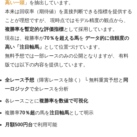
高い一頭
」を抽出しています。
本来は回収率（期待値）を直接判断できる指標を提供する
ことが理想ですが、 現時点ではモデル精度の観点から、
複勝率を暫定的な評価指標
として採用しています。
現在は、複勝率が
70％を超える馬
を
データ的に信頼度の
高い「注目軸馬」
として位置づけています。
無料予想では一部レースのみの公開となりますが、 有料
版では以下の内容を提供しています。
全レース予想
（障害レースを除く） └ 無料重賞予想と
同
一ロジック
で全レースを分析
各レースごとに
複勝率を数値で可視化
複勝率
70％超
の馬を
注目軸馬
として明示
月額500円台
で利用可能