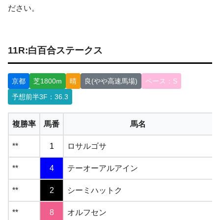
ださい。
11R:白百合ステークス
京都
芝1800m
晴
良(やや高速馬場)
ペース：S
予想前半3F：36.3
複勝率
馬番
馬名
**
1
ロサルゴサ
**
4
テーオーアルアイン
**
2
シーミハットク
**
8
オルフセン