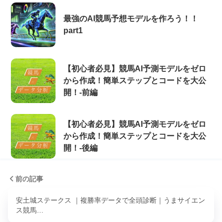
最強のAI競馬予想モデルを作ろう！！
part1
【初心者必見】競馬AI予測モデルをゼロ
から作成！簡単ステップとコードを大公
開！-前編
【初心者必見】競馬AI予測モデルをゼロ
から作成！簡単ステップとコードを大公
開！-後編
前の記事
安土城ステークス ｜複勝率データで全頭診断｜うまサイエン
ス競馬…