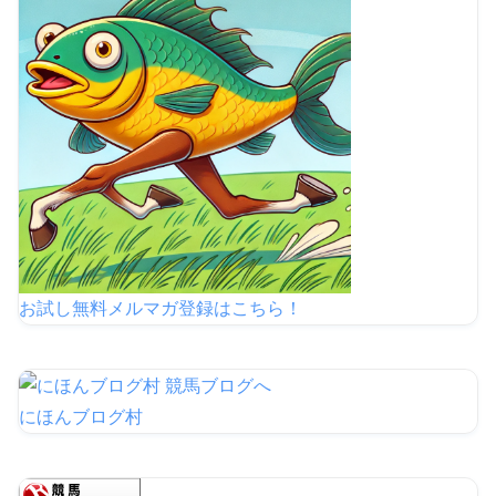
お試し無料メルマガ登録はこちら！
にほんブログ村