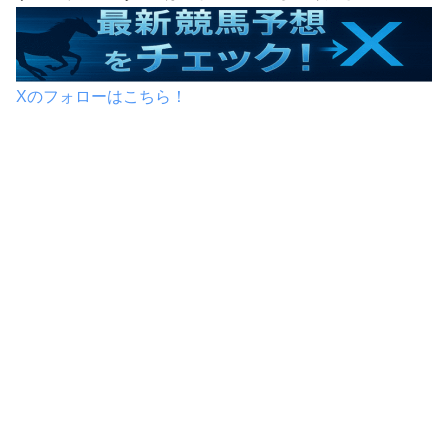
Xのフォローはこちら！