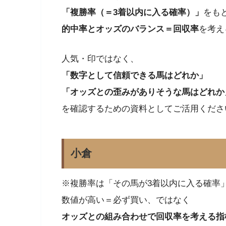
「複勝率（＝3着以内に入る確率）」
をも
的中率とオッズのバランス＝回収率
を考え
人気・印ではなく、
「数字として信頼できる馬はどれか」
「オッズとの歪みがありそうな馬はどれか
を確認するための資料としてご活用くださ
小倉
※複勝率は「その馬が3着以内に入る確率」
数値が高い＝必ず買い、ではなく
オッズとの組み合わせで回収率を考える指