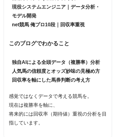
現役システムエンジニア｜データ分析・
モデル開発
net競馬 俺プロ10段｜回収率重視
このブログでわかること
独自AIによる全頭データ（複勝率）分析
人気馬の信頼度とオッズ妙味の見極め方
回収率を軸にした馬券判断の考え方
感覚ではなくデータで考える競馬を。
現在は複勝率を軸に、
将来的には回収率（期待値）重視の分析を目
指しています。