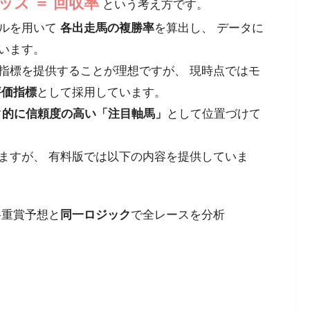
オッズ ＝ 回収率
という考え方です。
デルを用いて
各出走馬の複勝率
を算出し、 データに
います。
指標を提供することが理想ですが、 現時点ではモ
評価指標
として採用しています。
タ的に信頼度の高い「注目軸馬」
として位置づけて
ますが、 有料版では以下の内容を提供していま
料重賞予想と
同一ロジック
で全レースを分析