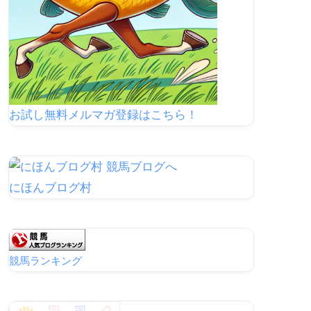
お試し無料メルマガ登録はこちら！
にほんブログ村
競馬ランキング