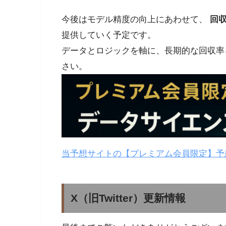
今後はモデル精度の向上にあわせて、
回
提供していく予定です。
データとロジックを軸に、長期的な回収率
さい。
当予想サイトの【プレミアム会員限定】予
X（旧Twitter）更新情報