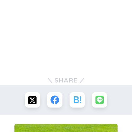
SHARE