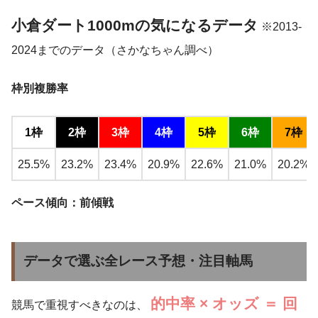
小倉ダート1000mの気になるデータ
※2013-
2024までのデータ（さかなちゃん調べ）
枠別複勝率
1枠
2枠
3枠
4枠
5枠
6枠
7枠
25.5%
23.2%
23.4%
20.9%
22.6%
21.0%
20.2%
ペース傾向：前傾戦
データで選ぶ全レース予想・注目軸馬
的中率 × オッズ ＝ 回
競馬で重視すべきなのは、