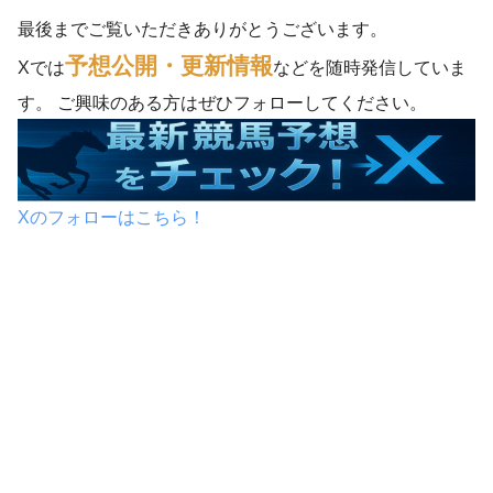
最後までご覧いただきありがとうございます。
予想公開・更新情報
Xでは
などを随時発信していま
す。 ご興味のある方はぜひフォローしてください。
Xのフォローはこちら！