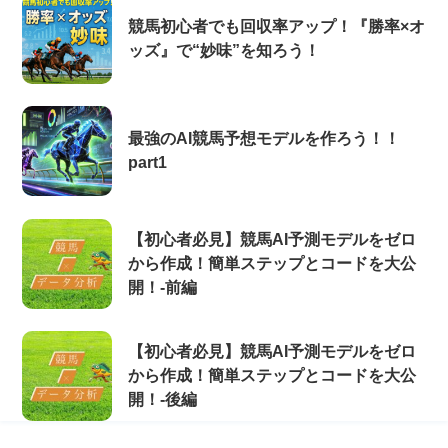
競馬初心者でも回収率アップ！『勝率×オ
ッズ』で“妙味”を知ろう！
最強のAI競馬予想モデルを作ろう！！
part1
【初心者必見】競馬AI予測モデルをゼロ
から作成！簡単ステップとコードを大公
開！-前編
【初心者必見】競馬AI予測モデルをゼロ
から作成！簡単ステップとコードを大公
開！-後編