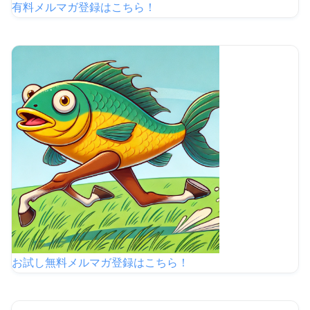
有料メルマガ登録はこちら！
お試し無料メルマガ登録はこちら！