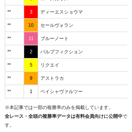
**
3
ディーエスショウマ
**
10
セールヴォラン
**
11
ブルーノート
**
2
パルプフィクション
**
5
リクエイ
**
9
アストラカ
**
1
ペイシャヴァルツー
※本記事では一部の複勝率のみを掲載しています。
全レース・全頭の複勝率データは有料会員向けに公開中
で
す。