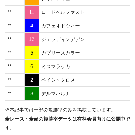
**
11
ロードベルファスト
**
4
カフェオドヴィー
**
12
ジェッディンデデン
**
5
カプリースカラー
**
6
ミスマラッカ
**
2
ペイシャクロス
**
8
デルマハルナ
※本記事では一部の複勝率のみを掲載しています。
全レース・全頭の複勝率データは有料会員向けに公開中
で
す。