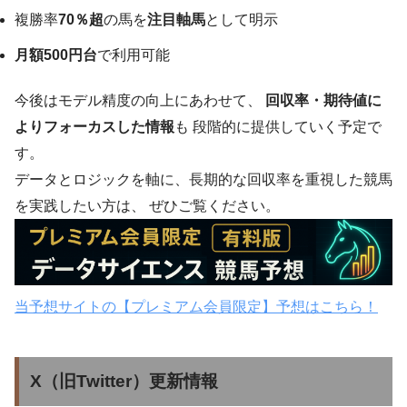
複勝率
70％超
の馬を
注目軸馬
として明示
月額500円台
で利用可能
今後はモデル精度の向上にあわせて、
回収率・期待値に
よりフォーカスした情報
も 段階的に提供していく予定で
す。
データとロジックを軸に、長期的な回収率を重視した競馬
を実践したい方は、 ぜひご覧ください。
当予想サイトの【プレミアム会員限定】予想はこちら！
X（旧Twitter）更新情報