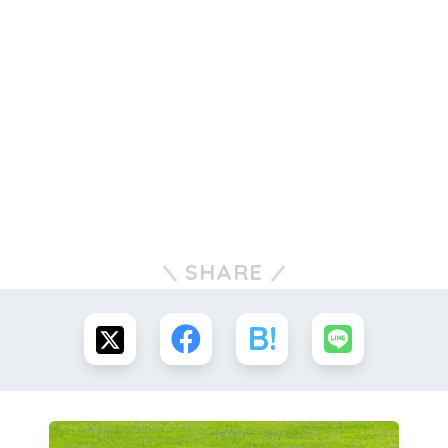
SHARE