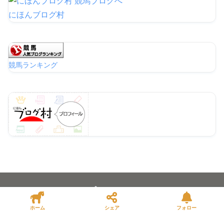
にほんブログ村
競馬ランキング
HOME
ホーム
シェア
フォロー
お問い合わせ
プライバシーポリシー