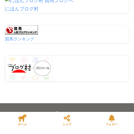
にほんブログ村
競馬ランキング
HOME
ホーム
シェア
フォロー
お問い合わせ
プライバシーポリシー