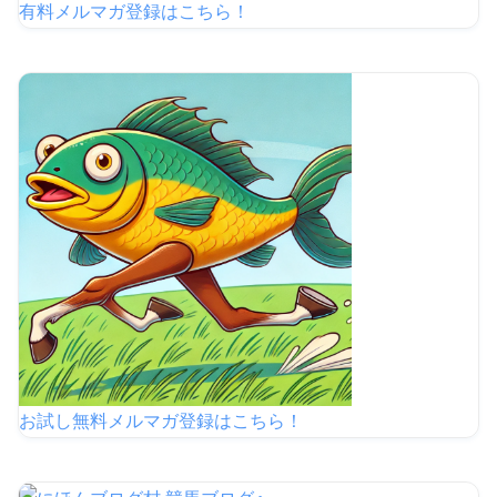
有料メルマガ登録はこちら！
お試し無料メルマガ登録はこちら！