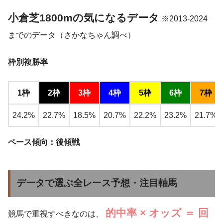
小倉芝1800mの気になるデータ
※2013-2024
までのデータ（さかなちゃん調べ）
枠別複勝率
1枠
2枠
3枠
4枠
5枠
6枠
7枠
24.2%
22.7%
18.5%
20.7%
22.2%
23.2%
21.7%
ペース傾向：後傾戦
データで選ぶ全レース予想・注目軸馬
的中率 × オッズ ＝ 回
競馬で重視すべきなのは、