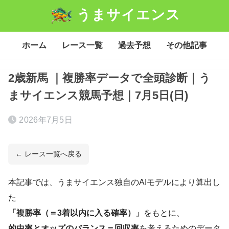
うまサイエンス
ホーム
レース一覧
過去予想
その他記事
2歳新馬 ｜複勝率データで全頭診断｜う
まサイエンス競馬予想｜7月5日(日)
2026年7月5日
← レース一覧へ戻る
本記事では、うまサイエンス独自のAIモデルにより算出し
た
「複勝率（＝3着以内に入る確率）」
をもとに、
的中率とオッズのバランス＝回収率
を考えるためのデータ