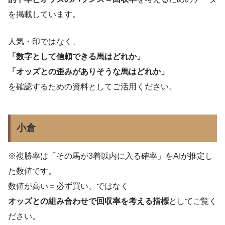
を掲載しています。
人気・印ではなく、
「数字として信頼できる馬はどれか」
「オッズとの歪みがありそうな馬はどれか」
を確認するための資料としてご活用ください。
小倉
※複勝率は「その馬が3着以内に入る確率」をAIが推定し
た数値です。
数値が高い＝必ず買い、ではなく
オッズとの組み合わせで回収率を考える指標
としてご覧く
ださい。