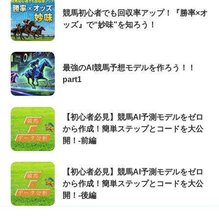
競馬初心者でも回収率アップ！『勝率×オ
ッズ』で“妙味”を知ろう！
最強のAI競馬予想モデルを作ろう！！
part1
【初心者必見】競馬AI予測モデルをゼロ
から作成！簡単ステップとコードを大公
開！-前編
【初心者必見】競馬AI予測モデルをゼロ
から作成！簡単ステップとコードを大公
開！-後編