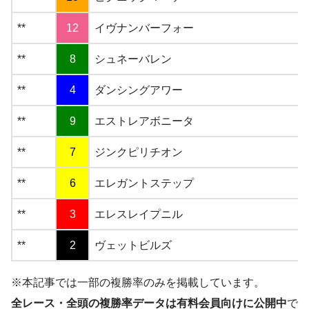
**
12
イヴナンバーフォー
**
8
シュネーバレン
**
4
ダンシングアワー
**
9
エストレアボニータ
**
7
ジンクピリチオン
**
6
エレガントステップ
**
3
エレスレイプニル
**
2
ヴェットビルズ
※本記事では一部の複勝率のみを掲載しています。
全レース・全頭の複勝率データは有料会員向けに公開中
で