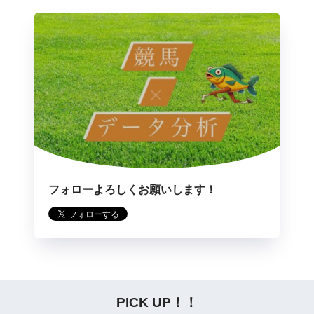
フォローよろしくお願いします！
PICK UP！！