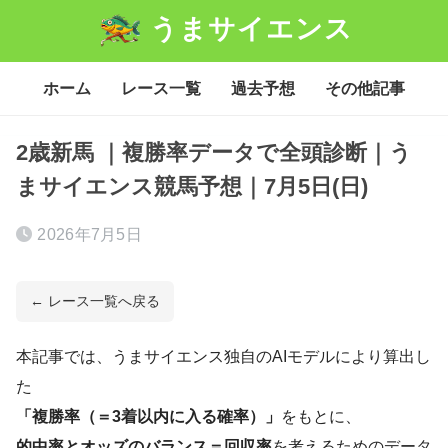
うまサイエンス
ホーム
レース一覧
過去予想
その他記事
2歳新馬 ｜複勝率データで全頭診断｜う
まサイエンス競馬予想｜7月5日(日)
2026年7月5日
← レース一覧へ戻る
本記事では、うまサイエンス独自のAIモデルにより算出し
た
「複勝率（＝3着以内に入る確率）」
をもとに、
的中率とオッズのバランス＝回収率
を考えるためのデータ