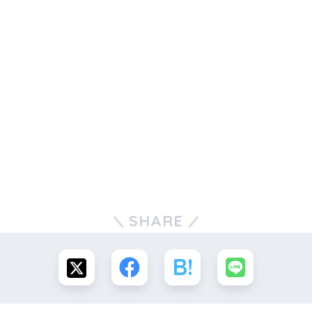
SHARE