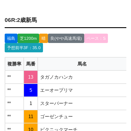
06R:2歳新馬
福島
芝1200m
晴
良(やや高速馬場)
ペース：S
予想前半3F：35.0
複勝率
馬番
馬名
**
13
タガノカハンカ
**
5
エーオープリマ
**
1
スターバーナー
**
11
ゴーゼンチュー
**
10
ピクニックマーチ