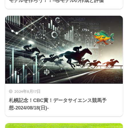
モデルを作ろう！！–④モデルの作成と評価
2024年8月17日
札幌記念！CBC賞！データサイエンス競馬予
想-2024/08/18(日)-