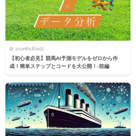
2024年8月28日
【初心者必見】競馬AI予測モデルをゼロから作
成！簡単ステップとコードを大公開！-前編