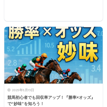
2025年5月13日
競馬初心者でも回収率アップ！『勝率×オッズ』
で“妙味”を知ろう！