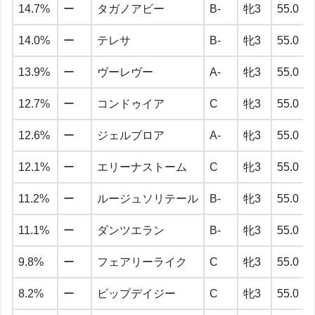
14.7%
ー
タガノアビー
B-
牝3
55.0
14.0%
ー
テレサ
B-
牝3
55.0
13.9%
ー
ヴーレヴー
A-
牝3
55.0
12.7%
ー
コンドゥイア
C
牝3
55.0
12.6%
ー
ジェルブロア
A-
牝3
55.0
12.1%
ー
エリーナストーム
C
牝3
55.0
11.2%
ー
ルージュソリテール
B-
牝3
55.0
11.1%
ー
ダンツエラン
B-
牝3
55.0
9.8%
ー
フェアリーライク
C
牝3
55.0
8.2%
ー
ビップデイジー
C
牝3
55.0