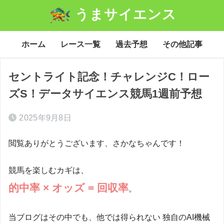
うまサイエンス
ホーム
レース一覧
過去予想
その他記事
セントライト記念！チャレンジC！ロー
ズS！データサイエンス競馬1週前予想
2025年9月8日
閲覧ありがとうございます、さかなちゃんです！
競馬を楽しむカギは、
的中率 × オッズ = 回収率
。
当ブログはその中でも、他では得られない 独自のAI機械