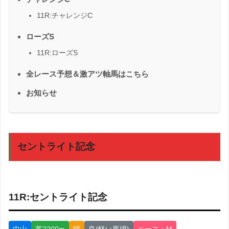
11R:チャレンジC
ローズS
11R:ローズS
全レース予想＆激アツ軸馬はこちら
お知らせ
セントライト記念
11R:セントライト記念
中山
芝2200m
晴
良(軽い馬場)
ペース：M