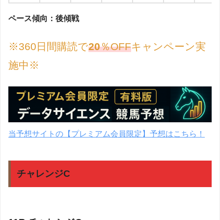
ペース傾向：後傾戦
※
360日間購読で
20
％OFF
キャンペーン実
施中※
当予想サイトの【プレミアム会員限定】予想はこちら！
チャレンジC