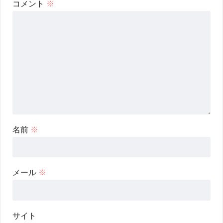
コメント
※
名前
※
メール
※
サイト