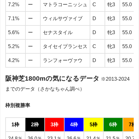
7.2%
ー
マトラコーニッシュ
C
牝3
55.0
7.1%
ー
ウィルサヴァイブ
D
牝3
55.0
5.6%
ー
セナスタイル
D
牝3
55.0
5.2%
ー
タイセイプランセス
C
牝3
55.0
4.2%
ー
ランフォーヴァウ
D
牝3
55.0
阪神芝1800mの気になるデータ
※2013-2024
までのデータ（さかなちゃん調べ）
枠別複勝率
1枠
2枠
3枠
4枠
5枠
6枠
7枠
24.8％
26.0％
23.1％
26.6％
21.4％
21.5％
20.7