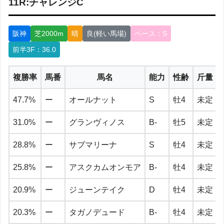
11R:チャレンジC
阪神
芝2000m
晴
良(軽い馬場)
ペース：S
前半3F：36.0
複勝率
馬番
馬名
能力
性齢
斤量
47.7%
ー
オールナット
S
牡4
未定
31.0%
ー
グランヴィノス
B-
牡5
未定
28.8%
ー
サブマリーナ
S
牡4
未定
25.8%
ー
アスクカムオンモア
B-
牡4
未定
20.9%
ー
ジューンテイク
D
牡4
未定
20.3%
ー
タガノデュード
B-
牡4
未定