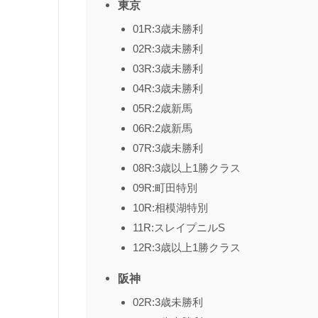
東京
01R:3歳未勝利
02R:3歳未勝利
03R:3歳未勝利
04R:3歳未勝利
05R:2歳新馬
06R:2歳新馬
07R:3歳未勝利
08R:3歳以上1勝クラス
09R:町田特別
10R:相模湖特別
11R:スレイプニルS
12R:3歳以上1勝クラス
阪神
02R:3歳未勝利