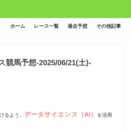
ホーム
レース一覧
過去予想
その他記事
想-2025/06/21(土)-
データサイエンス（AI）
けるよう、
を活用