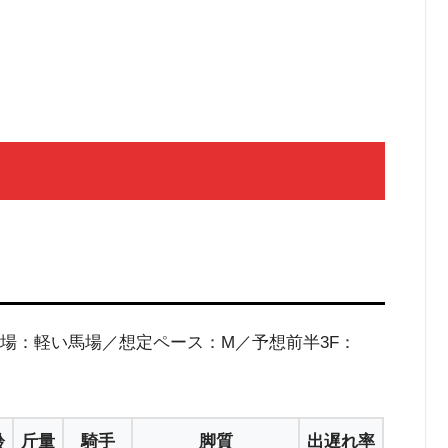
想定馬場：軽い馬場／想定ペース：M／予想前半3F：
齢
斤量
騎手
脚質
出遅れ率