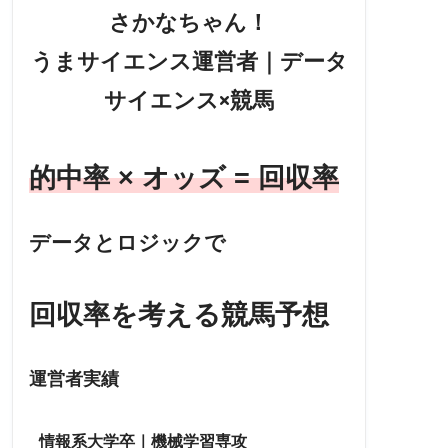
さかなちゃん！
うまサイエンス運営者｜データ
サイエンス×競馬
的中率 × オッズ = 回収率
データとロジックで
回収率を考える競馬予想
運営者実績
情報系大学卒｜機械学習専攻