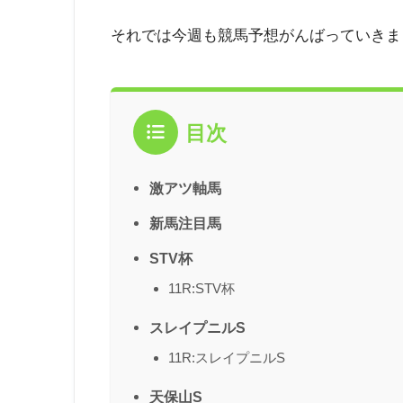
それでは今週も競馬予想がんばっていきま
目次
激アツ軸馬
新馬注目馬
STV杯
11R:STV杯
スレイプニルS
11R:スレイプニルS
天保山S