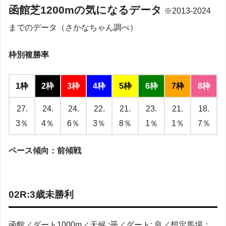
函館芝1200mの気になるデータ
※2013-2024
までのデータ（さかなちゃん調べ）
枠別複勝率
1枠
2枠
3枠
4枠
5枠
6枠
7枠
8枠
27.
24.
24.
22.
21.
23.
21.
18.
3％
4％
6％
3％
8％
1％
1％
7％
ペース傾向：前傾戦
02R:3歳未勝利
函館／ダート1000m／天候 :曇／ダート: 良／想定馬場：