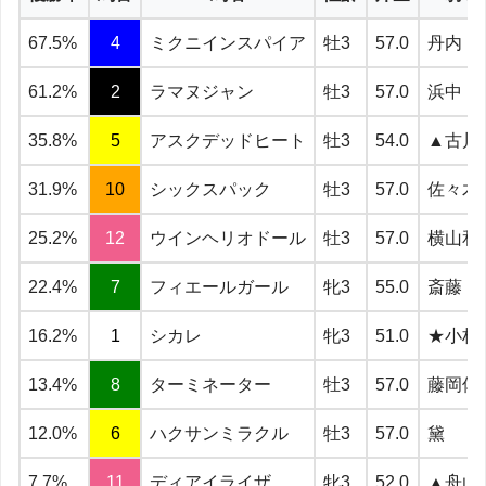
67.5%
4
ミクニインスパイア
牡3
57.0
丹内
61.2%
2
ラマヌジャン
牡3
57.0
浜中
35.8%
5
アスクデッドヒート
牡3
54.0
▲古川
31.9%
10
シックスパック
牡3
57.0
佐々木
25.2%
12
ウインヘリオドール
牡3
57.0
横山和
22.4%
7
フィエールガール
牝3
55.0
斎藤
16.2%
1
シカレ
牝3
51.0
★小林
13.4%
8
ターミネーター
牡3
57.0
藤岡佑
12.0%
6
ハクサンミラクル
牡3
57.0
黛
7.7%
11
ディアイライザ
牝3
52.0
▲舟山