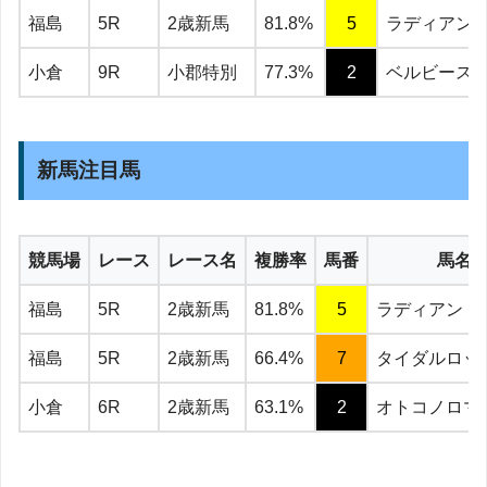
福島
5R
2歳新馬
81.8%
5
ラディアン
小倉
9R
小郡特別
77.3%
2
ベルビース
新馬注目馬
競馬場
レース
レース名
複勝率
馬番
馬名
福島
5R
2歳新馬
81.8%
5
ラディアント
福島
5R
2歳新馬
66.4%
7
タイダルロッ
小倉
6R
2歳新馬
63.1%
2
オトコノロマ