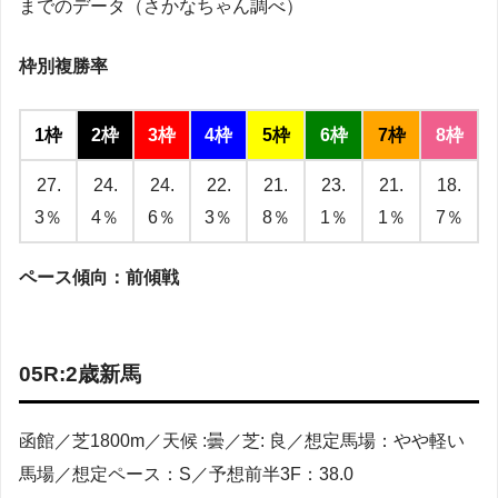
までのデータ（さかなちゃん調べ）
枠別複勝率
1枠
2枠
3枠
4枠
5枠
6枠
7枠
8枠
27.
24.
24.
22.
21.
23.
21.
18.
3％
4％
6％
3％
8％
1％
1％
7％
ペース傾向：前傾戦
05R:2歳新馬
函館／芝1800m／天候 :曇／芝: 良／想定馬場：やや軽い
馬場／想定ペース：S／予想前半3F：38.0