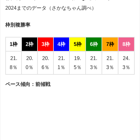
2024までのデータ（さかなちゃん調べ）
枠別複勝率
1枠
2枠
3枠
4枠
5枠
6枠
7枠
8枠
21.
20.
20.
21.
19.
21.
21.
24.
8％
0％
6％
1％
5％
3％
3％
3％
ペース傾向：前傾戦