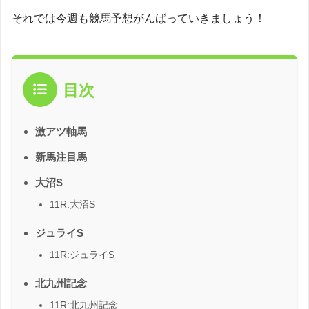
それでは今週も競馬予想がんばっていきましょう！
目次
激アツ軸馬
新馬注目馬
大沼S
11R:大沼S
ジュライS
11R:ジュライS
北九州記念
11R:北九州記念