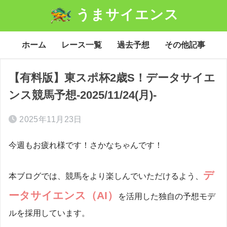
うまサイエンス
ホーム
レース一覧
過去予想
その他記事
【有料版】東スポ杯2歳S！データサイエ
ンス競馬予想-2025/11/24(月)-
2025年11月23日
今週もお疲れ様です！さかなちゃんです！
デ
本ブログでは、競馬をより楽しんでいただけるよう、
ータサイエンス（AI）
を活用した独自の予想モデ
ルを採用しています。