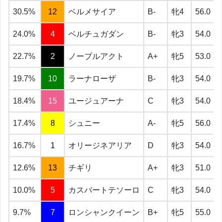
30.5%
12
ベルメサイア
B-
牝4
56.0
24.0%
4
ベルチュガダン
B-
牝3
54.0
22.7%
2
ノーブルアクト
A+
牝5
53.0
19.7%
10
ラーナローザ
B-
牝3
54.0
18.4%
15
ユージュアーナ
C
牝3
54.0
17.4%
8
シュニー
A-
牝5
56.0
16.7%
1
オリージネアリア
D
牝3
54.0
12.6%
13
チギリ
A+
牝3
51.0
10.0%
5
カスバートテソーロ
C
牝3
54.0
9.7%
7
ロンシャンクイーン
B+
牝5
55.0