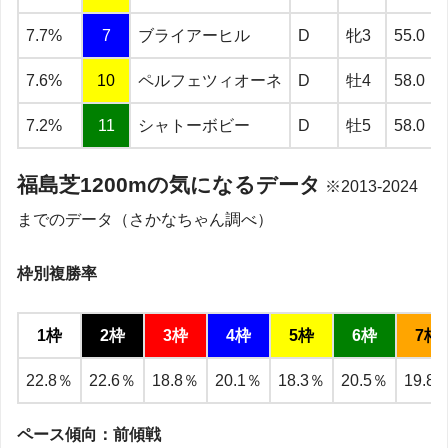
7.7%
7
ブライアーヒル
D
牝3
55.0
7.6%
10
ペルフェツィオーネ
D
牡4
58.0
7.2%
11
シャトーボビー
D
牡5
58.0
福島芝1200mの気になるデータ
※2013-2024
までのデータ（さかなちゃん調べ）
枠別複勝率
1枠
2枠
3枠
4枠
5枠
6枠
7枠
22.8％
22.6％
18.8％
20.1％
18.3％
20.5％
19.8
ペース傾向：前傾戦