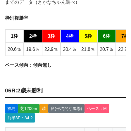
までのデータ（さかなちゃん調べ）
枠別複勝率
1枠
2枠
3枠
4枠
5枠
6枠
7枠
20.6％
19.6％
22.9％
20.4％
21.8％
20.7％
22.2
ペース傾向：傾向無し
06R:2歳未勝利
福島
芝1200m
晴
良(平均的な馬場)
ペース：M
前半3F：34.2