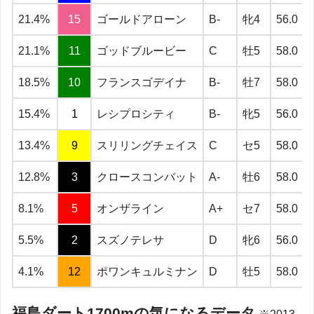
21.4%
15
ゴールドアローン
B-
牝4
56.0
21.1%
11
ゴッドブルービー
C
牡5
58.0
18.5%
10
フランスゴデイナ
B-
牡7
58.0
15.4%
1
レシプロシティ
B-
牝5
56.0
13.4%
9
スリリングチェイス
C
セ5
58.0
12.8%
3
クロースコンバット
A-
牡6
58.0
8.1%
5
オンザライン
A+
セ7
58.0
5.5%
2
スズノテレサ
D
牝6
56.0
4.1%
12
ポワンキュルミナン
D
牡5
58.0
福島ダート1700mの気になるデータ