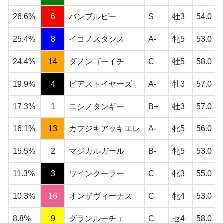
26.6%
6
バンブルビー
S
牡3
54.0
25.4%
8
イコノスタシス
A-
牝5
53.0
24.4%
14
ダノンゴーイチ
C
牡5
58.0
19.9%
4
ピアストイヤーズ
A-
牡3
57.0
17.3%
1
ニシノタンギー
B+
牡3
57.0
16.1%
13
カフジキアッキエレ
A-
牝5
56.0
15.5%
2
マジカルガール
B-
牝5
53.0
11.3%
3
ワインクーラー
C
牝3
55.0
10.3%
16
オンザヴィーナス
C
牝4
53.0
8.8%
9
グランルーチェ
C
セ4
58.0