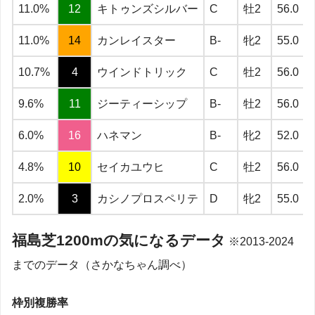
11.0%
12
キトゥンズシルバー
C
牡2
56.0
11.0%
14
カンレイスター
B-
牝2
55.0
10.7%
4
ウインドトリック
C
牡2
56.0
9.6%
11
ジーティーシップ
B-
牡2
56.0
6.0%
16
ハネマン
B-
牝2
52.0
4.8%
10
セイカユウヒ
C
牡2
56.0
2.0%
3
カシノプロスペリテ
D
牝2
55.0
福島芝1200mの気になるデータ
※2013-2024
までのデータ（さかなちゃん調べ）
枠別複勝率