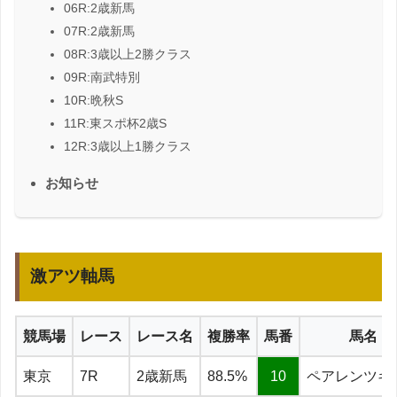
06R:2歳新馬
07R:2歳新馬
08R:3歳以上2勝クラス
09R:南武特別
10R:晩秋S
11R:東スポ杯2歳S
12R:3歳以上1勝クラス
お知らせ
激アツ軸馬
競馬場
レース
レース名
複勝率
馬番
馬名
東京
7R
2歳新馬
88.5%
10
ペアレンツギ