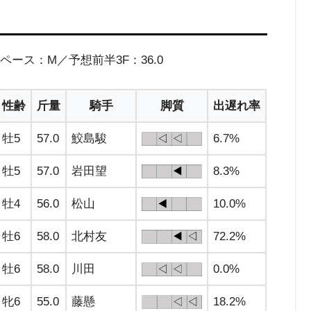
定ペース：M／予想前半3F：36.0
性齢
斤量
騎手
脚質
出遅れ率
牡5
57.0
鮫島駿
6.7%
牡5
57.0
岩田望
8.3%
牡4
56.0
松山
10.0%
牡6
58.0
北村友
72.2%
牡6
58.0
川田
0.0%
牝6
55.0
藤懸
18.2%