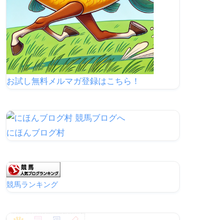
お試し無料メルマガ登録はこちら！
にほんブログ村
競馬ランキング