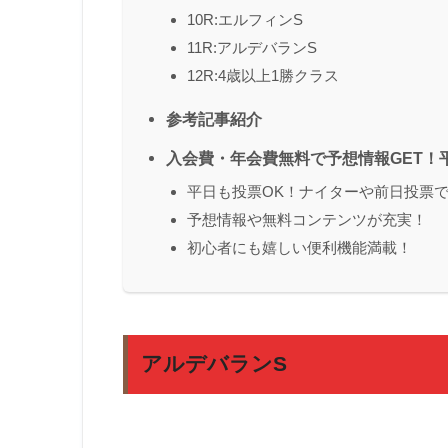
10R:エルフィンS
11R:アルデバランS
12R:4歳以上1勝クラス
参考記事紹介
入会費・年会費無料で予想情報GET！
平日も投票OK！ナイターや前日投票
予想情報や無料コンテンツが充実！
初心者にも嬉しい便利機能満載！
アルデバランS