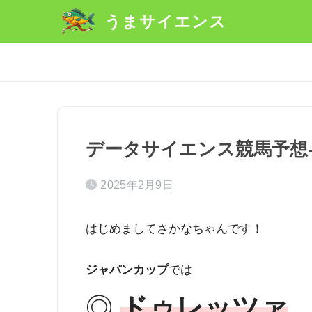
うまサイエンス
データサイエンス競馬予想-2025
2025年2月9日
はじめましてさかなちゃんです！
ジャパンカップ
では
◎
ドゥレッツァ