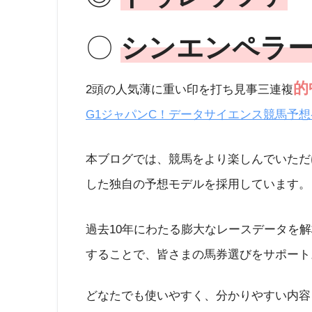
〇
シンエンペラ
的
2頭の人気薄に重い印を打ち見事三連複
G1ジャパンC！データサイエンス競馬予想-2024
本ブログでは、競馬をより楽しんでいただ
した独自の予想モデルを採用しています。
過去10年にわたる膨大なレースデータを
することで、皆さまの馬券選びをサポート
どなたでも使いやすく、分かりやすい内容