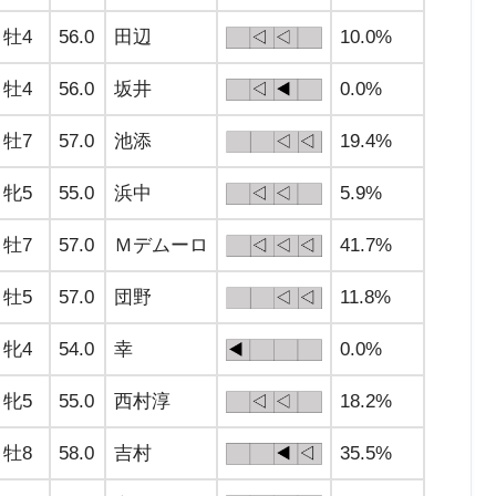
牡4
56.0
田辺
10.0%
牡4
56.0
坂井
0.0%
牡7
57.0
池添
19.4%
牝5
55.0
浜中
5.9%
牡7
57.0
Ｍデムーロ
41.7%
牡5
57.0
団野
11.8%
牝4
54.0
幸
0.0%
牝5
55.0
西村淳
18.2%
牡8
58.0
吉村
35.5%