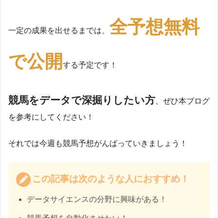
全予想無料
一定の成果を出せるまでは、
で公開
する予定です！
競馬をデータで深掘りしたい方
、ぜひ本ブログ
を参考にしてください！
それでは今週も競馬予想がんばっていきましょう！
この記事は次のような人におすすめ！
データサイエンスの分野に興味がある！