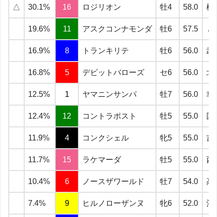
△
30.1%
16
ロジリオン
牡4
58.0
松
19.6%
11
アスクコンナモンダ
牡6
57.5
Ａ
16.9%
8
トランキリテ
牡6
56.0
武
16.8%
5
デビットバローズ
セ6
56.0
北
12.5%
1
ヤマニンサンパ
牡7
56.0
幸
12.4%
12
コントラポスト
牡5
55.0
国
11.9%
4
コンクシェル
牝5
55.0
吉
11.7%
15
ラケマーダ
牡5
55.0
西
10.4%
6
ノースザワールド
牡7
54.0
高
7.4%
9
ヒルノローザンヌ
牝6
52.0
酒