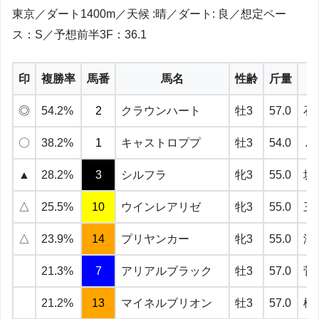
東京／ダート
1400m
／天候
:
晴／ダート
:
良／想定ペー
ス：
S
／予想前半
3F
：
36.1
印
複勝率
馬番
馬名
性齢
斤量
◎
54.2%
2
クラウンハート
牡3
57.0
石
〇
38.2%
1
キャストロププ
牡3
54.0
▲
▲
28.2%
3
シルフラ
牝3
55.0
坂
△
25.5%
10
ウインレアリゼ
牝3
55.0
三
△
23.9%
14
プリヤンカー
牝3
55.0
津
21.3%
7
アリアルブラック
牡3
57.0
菅
21.2%
13
マイネルブリオン
牡3
57.0
松