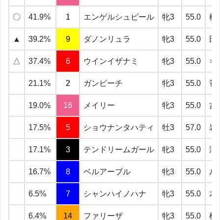
〇
41.9%
1
エンゲルシュピール
牝3
55.0
横
▲
39.2%
9
ダノンリュラ
牝3
55.0
田
△
37.4%
6
ウインイザナミ
牝3
55.0
キ
21.1%
2
ガンビーチ
牝3
55.0
笹
19.0%
16
メイリー
牝3
55.0
吉
17.5%
5
ショウナンタハティ
牡3
57.0
岩
17.1%
3
テンドリームガール
牝3
55.0
津
16.7%
8
ベルアーブル
牝3
55.0
ル
6.5%
7
シャンハイノハナ
牝3
55.0
木
6.4%
14
ファリーザ
牝3
55.0
横