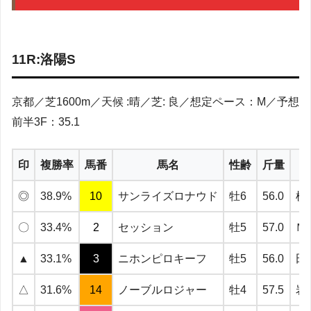
11R:洛陽S
京都／芝
1600m
／天候
:
晴／芝
:
良／想定ペース：
M
／予想
前半
3F
：
35.1
印
複勝率
馬番
馬名
性齢
斤量
◎
38.9%
10
サンライズロナウド
牡6
56.0
横
〇
33.4%
2
セッション
牡5
57.0
Ｍ
▲
33.1%
3
ニホンピロキーフ
牡5
56.0
田
△
31.6%
14
ノーブルロジャー
牡4
57.5
岩