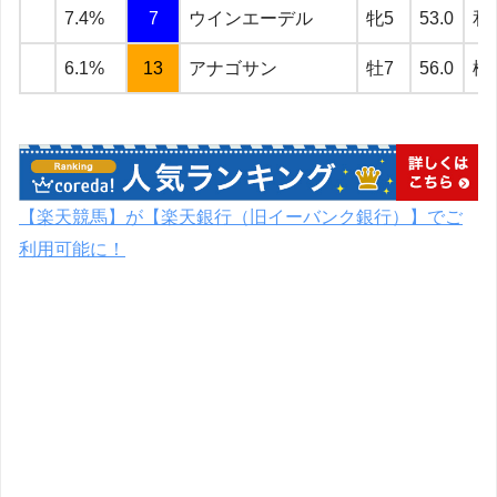
7.4%
7
ウインエーデル
牝5
53.0
和
6.1%
13
アナゴサン
牡7
56.0
松
【楽天競馬】が【楽天銀行（旧イーバンク銀行）】でご
利用可能に！