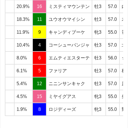
20.9%
16
ミスティマウンテン
牡3
57.0
内
18.3%
11
ユウオウマイシン
牡3
57.0
木
11.9%
9
キャンディブーケ
牝3
55.0
笹
10.4%
4
コーシューパンジャ
牡3
57.0
北
8.0%
6
エムティエスターテ
牡3
56.0
☆
6.1%
5
ファリア
牡3
57.0
杉
5.4%
12
ニニンサンキャク
牡3
57.0
原
4.5%
15
ミヤイグアス
牝3
55.0
柴
1.9%
8
ロジディーズ
牝3
55.0
野