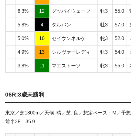
6.3%
12
グッバイウェーブ
牝3
55.0
菅
5.8%
4
タルバン
牡3
57.0
丸
5.0%
10
セイウンネルケ
牝3
52.0
▲
4.9%
13
シルヴァーレディ
牝3
54.0
☆
3.8%
11
マエストーソ
牝3
55.0
木
06R:3歳未勝利
東京／芝
1800m
／天候
:
晴／芝
:
良／想定ペース：
M
／予想
前半
3F
：
35.9