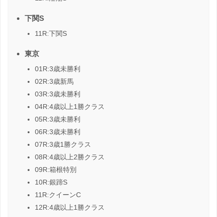
下関S
11R:下関S
東京
01R:3歳未勝利
02R:3歳新馬
03R:3歳未勝利
04R:4歳以上1勝クラス
05R:3歳未勝利
06R:3歳未勝利
07R:3歳1勝クラス
08R:4歳以上2勝クラス
09R:箱根特別
10R:銀蹄S
11R:クイーンC
12R:4歳以上1勝クラス