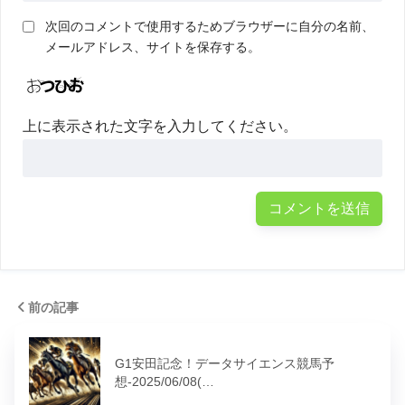
次回のコメントで使用するためブラウザーに自分の名前、
メールアドレス、サイトを保存する。
上に表示された文字を入力してください。
前の記事
G1安田記念！データサイエンス競馬予
想-2025/06/08(…