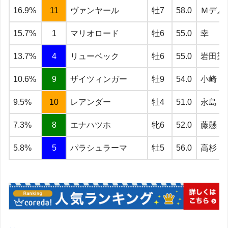
16.9%
11
ヴァンヤール
牡7
58.0
Ｍデム
15.7%
1
マリオロード
牡6
55.0
幸
13.7%
4
リューベック
牡6
55.0
岩田望
10.6%
9
ザイツィンガー
牡9
54.0
小崎
9.5%
10
レアンダー
牡4
51.0
永島
7.3%
8
エナハツホ
牝6
52.0
藤懸
5.8%
5
パラシュラーマ
牡5
56.0
高杉