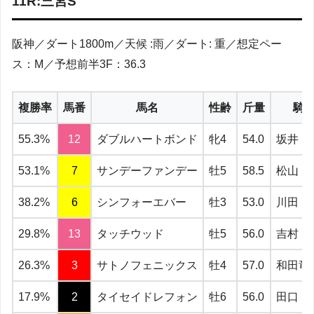
11R:三宮S
阪神／ダート1800m／天候 :雨／ダート: 重／想定ペー
ス：M／予想前半3F：36.3
複勝率
馬番
馬名
性齢
斤量
騎
55.3%
12
ダブルハートボンド
牝4
54.0
坂井
53.1%
7
サンデーファンデー
牡5
58.5
松山
38.2%
6
シンフォーエバー
牡3
53.0
川田
29.8%
13
タッチウッド
牡5
56.0
吉村
26.3%
3
サトノフェニックス
牡4
57.0
和田竜
17.9%
2
タイセイドレフォン
牡6
56.0
田口