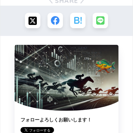
SHARE
フォローよろしくお願いします！