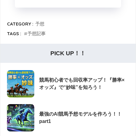
CATEGORY :
予想
TAGS :
予想記事
PICK UP！！
競馬初心者でも回収率アップ！『勝率×
オッズ』で“妙味”を知ろう！
最強のAI競馬予想モデルを作ろう！！
part1