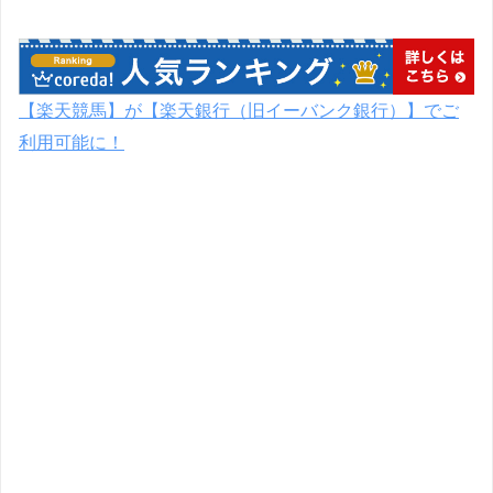
【楽天競馬】が【楽天銀行（旧イーバンク銀行）】でご
利用可能に！