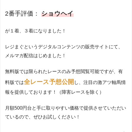
2番手評価：
ショウヘイ
が１着、３着になりました！
レジまぐというデジタルコンテンツの販売サイトにて、
メルマガ配信はじめました！
無料版では限られたレースのみ予想閲覧可能ですが、有
全レース予想公開
料版では
し、注目の激アツ軸馬情
報を提供しております！（障害レースを除く）
月額500円台と手に取りやすい価格で提供させていただい
ているので、ぜひお試しください！