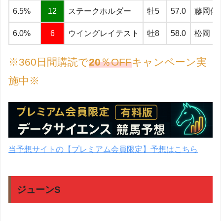
6.5%
12
ステークホルダー
牡5
57.0
藤岡佑
6.0%
6
ウイングレイテスト
牡8
58.0
松岡
※
360日間購読で
20
％OFF
キャンペーン実
施中※
当予想サイトの【プレミアム会員限定】予想はこちら
ジューンS