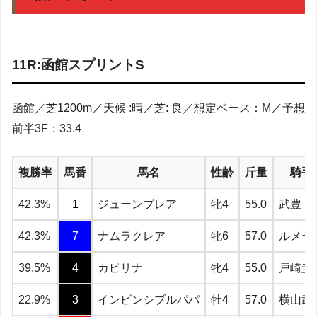
11R:函館スプリントS
函館／芝1200m／天候 :晴／芝: 良／想定ペース：M／予想
前半3F：33.4
複勝率
馬番
馬名
性齢
斤量
騎手
42.3%
1
ジューンブレア
牝4
55.0
武豊
42.3%
7
ナムラクレア
牝6
57.0
ルメー
39.5%
4
カピリナ
牝4
55.0
戸崎圭
22.9%
3
インビンシブルパパ
牡4
57.0
横山武