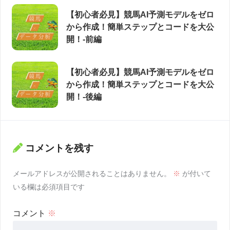
【初心者必見】競馬AI予測モデルをゼロ
から作成！簡単ステップとコードを大公
開！-前編
【初心者必見】競馬AI予測モデルをゼロ
から作成！簡単ステップとコードを大公
開！-後編
コメントを残す
メールアドレスが公開されることはありません。
※
が付いて
いる欄は必須項目です
コメント
※