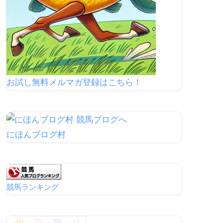
お試し無料メルマガ登録はこちら！
にほんブログ村
競馬ランキング