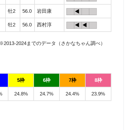
牡2
56.0
岩田康
牡2
56.0
西村淳
※2013-2024までのデータ（さかなちゃん調べ）
5枠
6枠
7枠
8枠
%
24.8%
24.7%
24.4%
23.9%