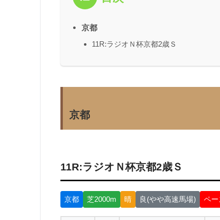
京都
11R:ラジオＮ杯京都2歳Ｓ
京都
11R:ラジオＮ杯京都2歳Ｓ
京都
芝2000m
晴
良(やや高速馬場)
ペー