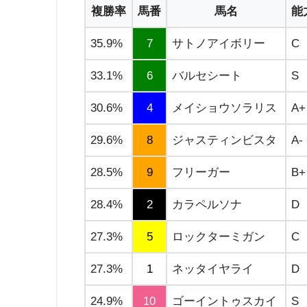
複勝率
馬番
馬名
能
35.9%
7
サトノアイボリー
C
33.1%
6
バルセシート
S
30.6%
4
メイショウソラリス
A+
29.6%
8
ジャスティンビスタ
A-
28.5%
9
フリーガー
B+
28.4%
2
カラペルソナ
D
27.3%
5
ロックターミガン
C
27.3%
1
ネッタイヤライ
D
24.9%
10
ゴーイントゥスカイ
S