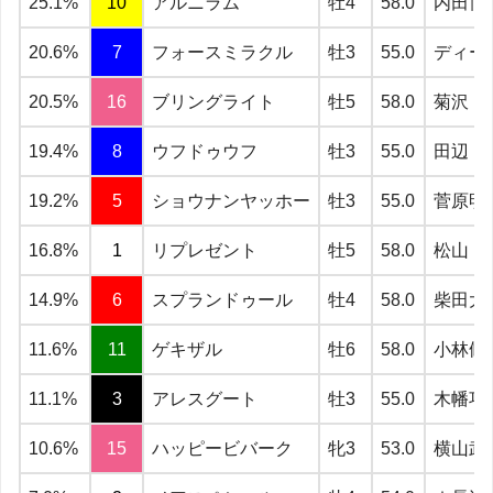
25.1%
10
アルニラム
牡4
58.0
内田博
20.6%
7
フォースミラクル
牡3
55.0
ディー
20.5%
16
ブリングライト
牡5
58.0
菊沢
19.4%
8
ウフドゥウフ
牡3
55.0
田辺
19.2%
5
ショウナンヤッホー
牡3
55.0
菅原明
16.8%
1
リプレゼント
牡5
58.0
松山
14.9%
6
スプランドゥール
牡4
58.0
柴田大
11.6%
11
ゲキザル
牡6
58.0
小林脩
11.1%
3
アレスグート
牡3
55.0
木幡巧
10.6%
15
ハッピービバーク
牝3
53.0
横山武