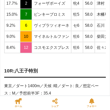
17.7%
2
フォーザボーイズ
牝4
56.0
津村
15.0%
7
ピンキープロミス
牡5
58.0
木幡巧
9.2%
6
ヴィブラツィオーネ
セ6
58.0
石川
9.0%
10
マイネルトルファン
牡6
58.0
柴田大
8.4%
12
コスモエクスプレス
牡6
58.0
佐々木
10R:八王子特別
東京／ダート1400m／天候 :晴／ダート: 良／想定ペー
ス：M／予想前半3F：35.4
ホーム
シェア
フォロー
複勝率
馬番
馬名
性齢
斤量
騎