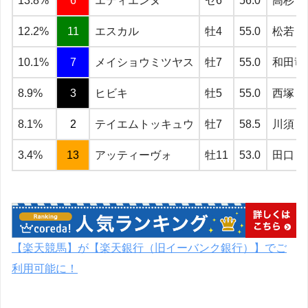
13.8%
6
エティエンヌ
セ6
56.0
高杉
12.2%
11
エスカル
牡4
55.0
松若
10.1%
7
メイショウミツヤス
牡7
55.0
和田竜
8.9%
3
ヒビキ
牡5
55.0
西塚
8.1%
2
テイエムトッキュウ
牡7
58.5
川須
3.4%
13
アッティーヴォ
牡11
53.0
田口
【楽天競馬】が【楽天銀行（旧イーバンク銀行）】でご
利用可能に！