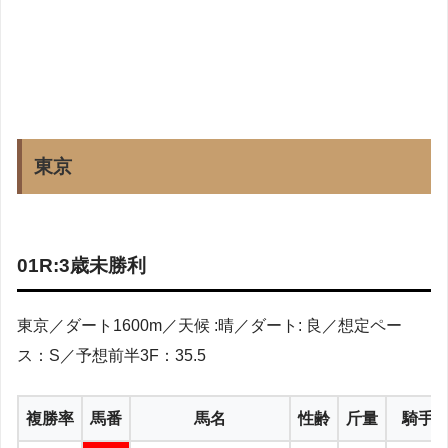
東京
01R:3歳未勝利
東京／ダート1600m／天候 :晴／ダート: 良／想定ペー
ス：S／予想前半3F：35.5
複勝率
馬番
馬名
性齢
斤量
騎手