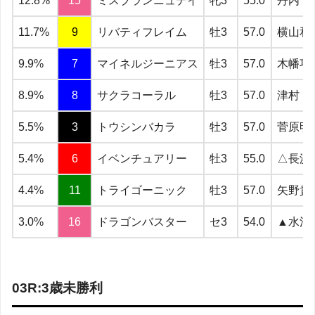
12.8%
15
ミスブランニュデイ
牝3
55.0
丹内
11.7%
9
リバティフレイム
牡3
57.0
横山和
9.9%
7
マイネルジーニアス
牡3
57.0
木幡巧
8.9%
8
サクラコーラル
牡3
57.0
津村
5.5%
3
トウシンバカラ
牡3
57.0
菅原明
5.4%
6
イベンチュアリー
牡3
55.0
△長浜
4.4%
11
トライゴーニック
牡3
57.0
矢野貴
3.0%
16
ドラゴンバスター
セ3
54.0
▲水沼
03R:3歳未勝利