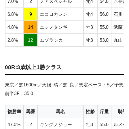
7.0%
2
ノアスペシャル
牝4
54.0
△長浜
6.8%
9
エコロカレン
牝4
56.0
石川
4.8%
14
ニシノタンギー
牡3
55.0
武藤
2.8%
12
ムゾラシカ
牝3
53.0
丸山
08R:3歳以上1勝クラス
東京／芝1600m／天候 :晴／芝: 良／想定ペース：S／予想
前半3F：35.0
複勝率
馬番
馬名
性齢
斤量
騎手
47.0%
2
キングノジョー
牡3
55.0
ルメー