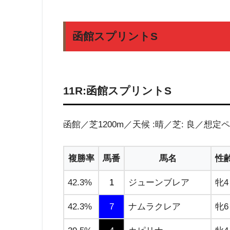
函館スプリントS
11R:函館スプリントS
函館／芝1200m／天候 :晴／芝: 良／想定
複勝率
馬番
馬名
性
42.3%
1
ジューンブレア
牝4
42.3%
7
ナムラクレア
牝6