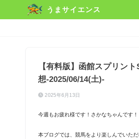
うまサイエンス
【有料版】函館スプリント
想-2025/06/14(土)-
2025年6月13日
今週もお疲れ様です！さかなちゃんです！
本ブログでは、競馬をより楽しんでいただ