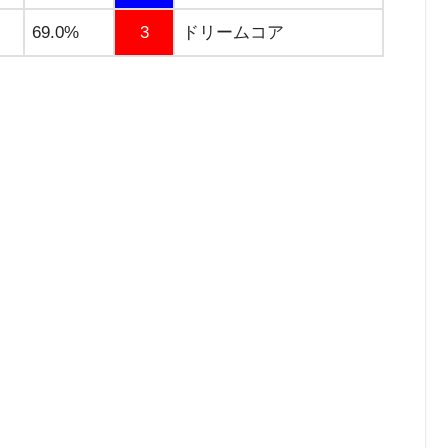
69.0%
3
ドリームコア